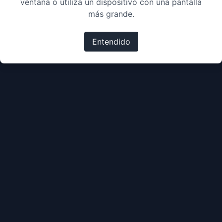
ventana o utiliza un dispositivo con una pantalla
más grande.
Entendido